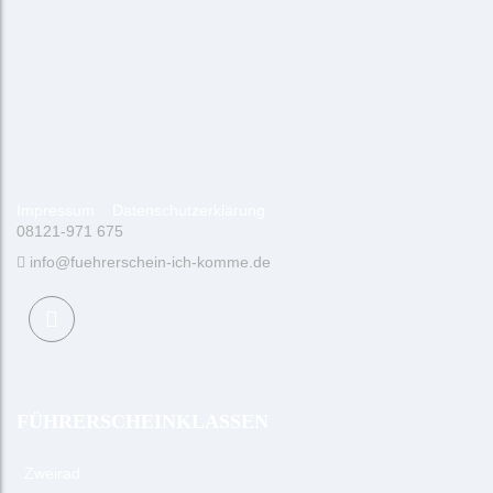
Impressum
Datenschutzerklärung
08121-971 675
info@fuehrerschein-ich-komme.de
FÜHRERSCHEINKLASSEN
Zweirad