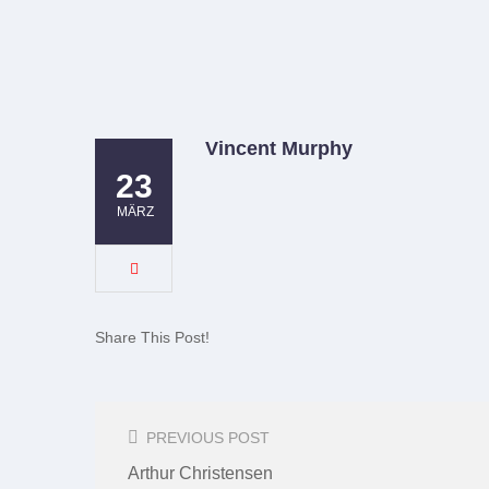
Vincent Murphy
23
MÄRZ
Share This Post!
Post
Navigation
PREVIOUS POST
Arthur Christensen