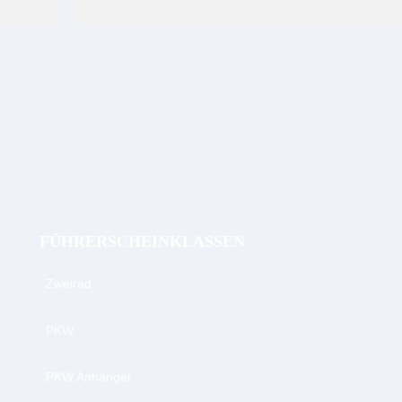
FÜHRERSCHEINKLASSEN
Zweirad
PKW
PKW Anhänger