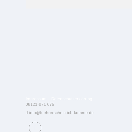
Impressum
Datenschutzerklärung
08121-971 675
info@fuehrerschein-ich-komme.de