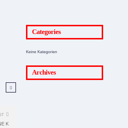
Categories
Keine Kategorien
Archives
ST
NE K