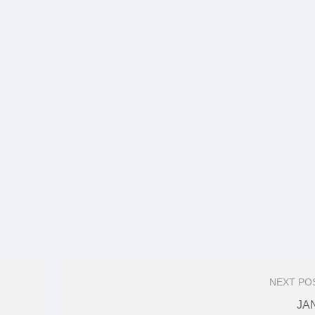
NEXT PO
JA