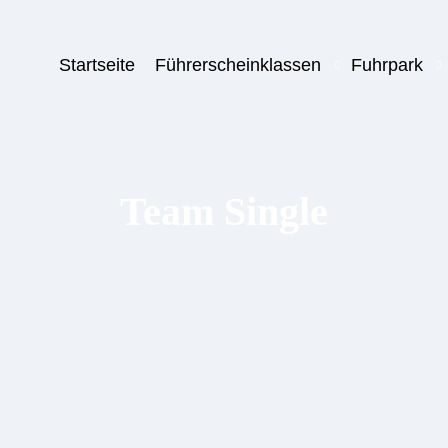
Startseite
Führerscheinklassen
Fuhrpark
Team Single