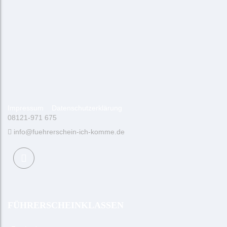
Impressum
Datenschutzerklärung
08121-971 675
info@fuehrerschein-ich-komme.de
FÜHRERSCHEINKLASSEN