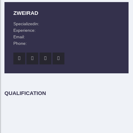
ZWEIRAD
BIOGRAPHY
Specializedin:
Experience:
Email:
Phone:
QUALIFICATION